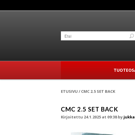
TUOTEOS
ETUSIVU
/
CMC 2.5 SET BACK
CMC 2.5 SET BACK
Kirjoitettu 24.1.2025 at 09:38
by
jukka