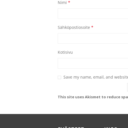
Nimi
*
Sähköpostiosoite
*
Kotisivu
Save my name, email, and website
This site uses Akismet to reduce sp