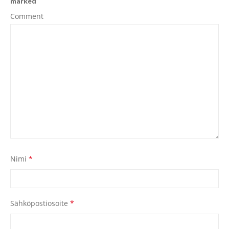
marked
Comment
Nimi
*
Sähköpostiosoite
*