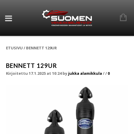
ETUSIVU
/
BENNETT 129UR
BENNETT 129UR
Kirjoitettu 17.1.2025 at 10:24
by
jukka alamikkula
/
/
0