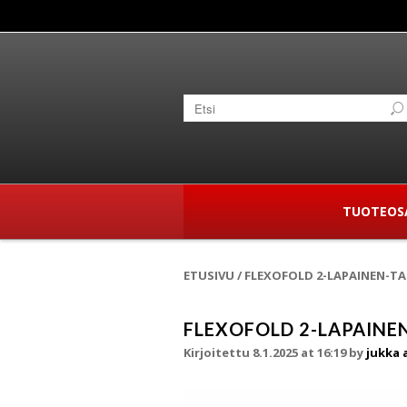
TUOTEOS
ETUSIVU
/
FLEXOFOLD 2-LAPAINEN-T
FLEXOFOLD 2-LAPAINE
Kirjoitettu 8.1.2025 at 16:19
by
jukka 