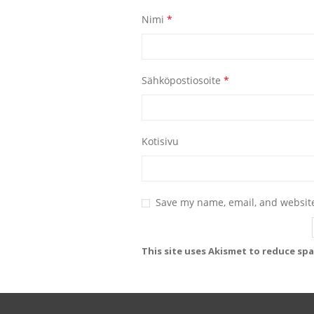
Nimi
*
Sähköpostiosoite
*
Kotisivu
Save my name, email, and website
This site uses Akismet to reduce sp