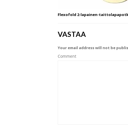
Flexofold 2-lapainen-taittolapapot
VASTAA
Your email address will not be publi
Comment