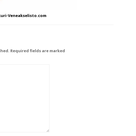
kuri-Veneakselisto.com
shed. Required fields are marked