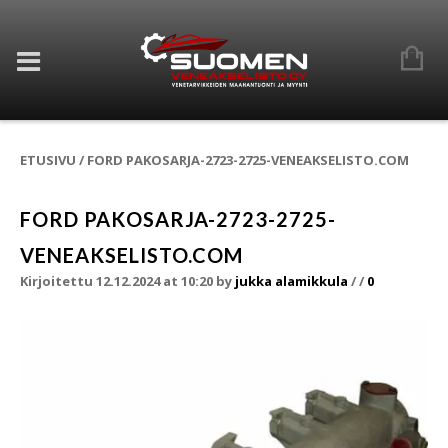
ETUSIVU
/
FORD PAKOSARJA-2723-2725-VENEAKSELISTO.COM
FORD PAKOSARJA-2723-2725-
VENEAKSELISTO.COM
Kirjoitettu 12.12.2024 at 10:20
by
jukka alamikkula
/
/
0