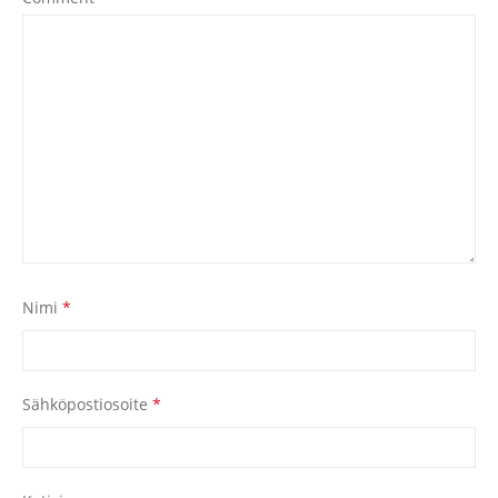
Nimi
*
Sähköpostiosoite
*