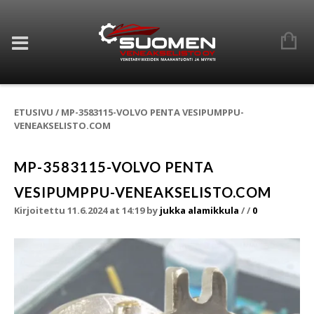
ETUSIVU
/
MP-3583115-VOLVO PENTA VESIPUMPPU-
VENEAKSELISTO.COM
MP-3583115-VOLVO PENTA
VESIPUMPPU-VENEAKSELISTO.COM
Kirjoitettu 11.6.2024 at 14:19
by
jukka alamikkula
/
/
0