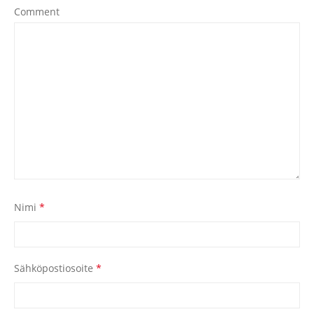
Comment
Nimi
*
Sähköpostiosoite
*