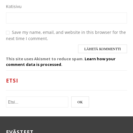
Kotisivu
Save my name, email, and website in this browser for the
next time I comment.
This site uses Akismet to reduce spam.
Learn how your
comment data is processed.
ETSI
EVÄSTEET