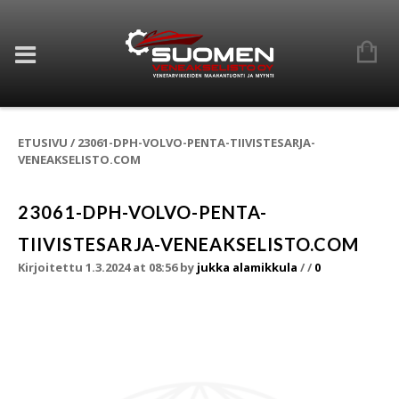
ETUSIVU
/
23061-DPH-VOLVO-PENTA-TIIVISTESARJA-
VENEAKSELISTO.COM
23061-DPH-VOLVO-PENTA-
TIIVISTESARJA-VENEAKSELISTO.COM
Kirjoitettu 1.3.2024 at 08:56
by
jukka alamikkula
/
/
0