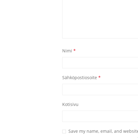
Nimi
*
Sähköpostiosoite
*
Kotisivu
Save my name, email, and website