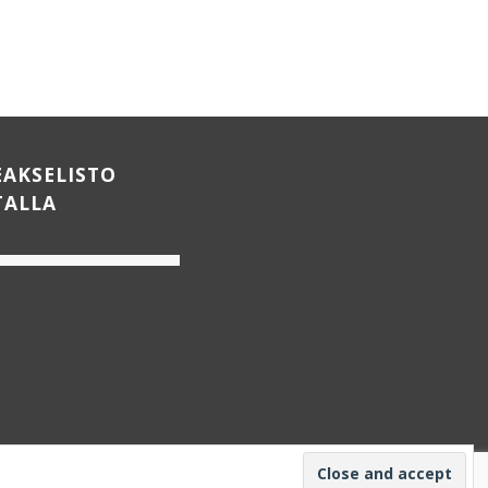
EAKSELISTO
TALLA