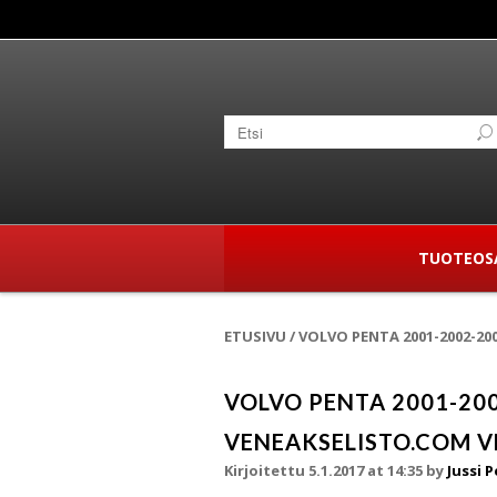
TUOTEOS
ETUSIVU
/
VOLVO PENTA 2001-2002-2
VOLVO PENTA 2001-200
VENEAKSELISTO.COM 
Kirjoitettu 5.1.2017 at 14:35
by
Jussi 