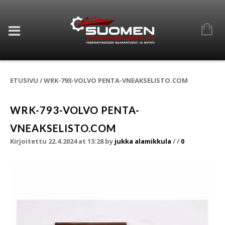
ETUSIVU
/
WRK-793-VOLVO PENTA-VNEAKSELISTO.COM
WRK-793-VOLVO PENTA-
VNEAKSELISTO.COM
Kirjoitettu 22.4.2024 at 13:28
by
jukka alamikkula
/
/
0