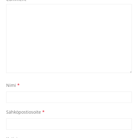
Nimi
*
Sähköpostiosoite
*