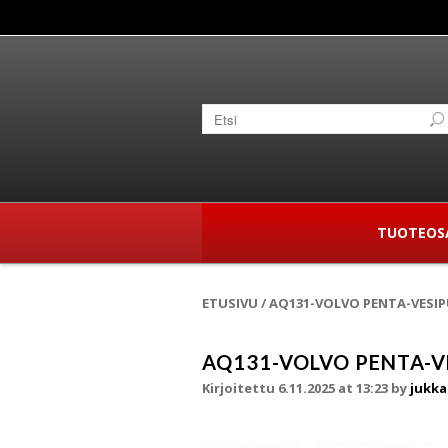
TUOTEOS
ETUSIVU
/
AQ131-VOLVO PENTA-VESI
AQ131-VOLVO PENTA-
Kirjoitettu 6.11.2025 at 13:23
by
jukka