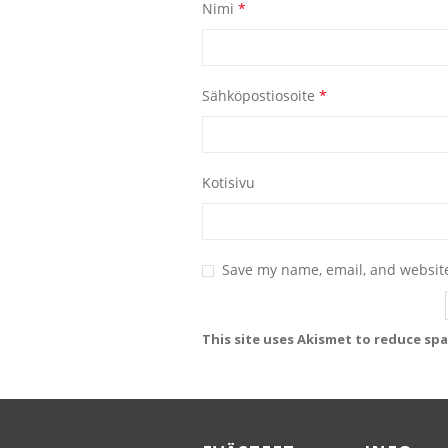
Nimi
*
Sähköpostiosoite
*
Kotisivu
Save my name, email, and website
This site uses Akismet to reduce sp